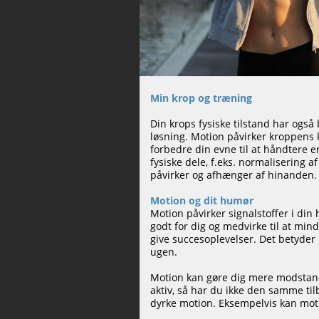
Min krop og træning
Din krops fysiske tilstand har også 
løsning. Motion påvirker kroppens 
forbedre din evne til at håndtere 
fysiske dele, f.eks. normalisering a
påvirker og afhænger af hinanden.
Motion og dit humør
Motion påvirker signalstoffer i din
godt for dig og medvirke til at mi
give succesoplevelser. Det betyder
ugen.
Motion kan gøre dig mere modstands
aktiv, så har du ikke den samme tilb
dyrke motion. Eksempelvis kan motio