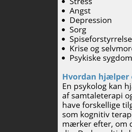
Stress
Angst
Depression
Sorg
Spiseforstyrrelse
Krise og selvmo
Psykiske sygd
Hvordan hjælper 
En psykolog kan h
af samtaleterapi og
have forskellige t
som kognitiv terapi
mærker efter, om d