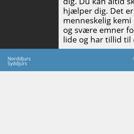
dig. Du kan altid s
hjælper dig. Det er
menneskelig kemi 
og svære emner for 
lide og har tillid ti
Norddjurs
Syddjurs