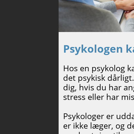
Psykologen k
Hos en psykolog ka
det psykisk dårlig
dig, hvis du har a
stress eller har m
Psykologer er udda
er ikke læger, og d