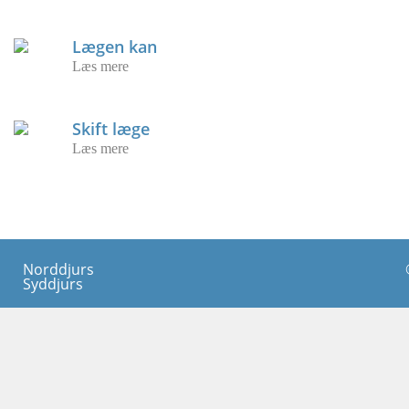
Lægen kan
Læs mere
Skift læge
Læs mere
Norddjurs
Syddjurs