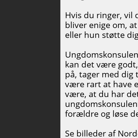
Hvis du ringer, vil
bliver enige om, a
eller hun støtte di
Ungdomskonsulente
kan det være godt,
på, tager med dig 
være rart at have 
være, at du har d
ungdomskonsulent
forældre og løse de
Se billeder af N