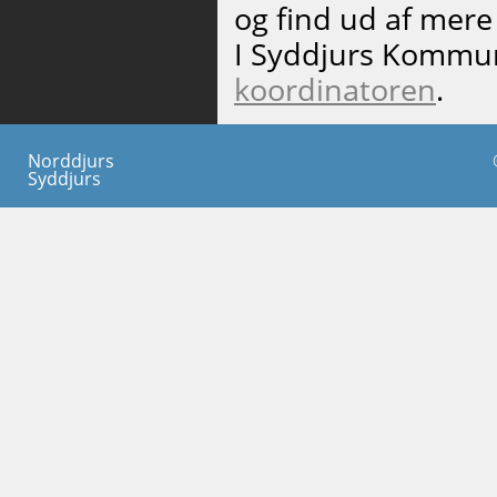
og find ud af me
I Syddjurs Kommu
koordinatoren
.
Norddjurs
Syddjurs