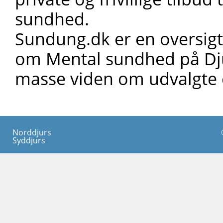
sundhed.
Sundung.dk er en oversigt,
om Mental sundhed på Dju
masse viden om udvalgte
Norddjurs
Syddjurs