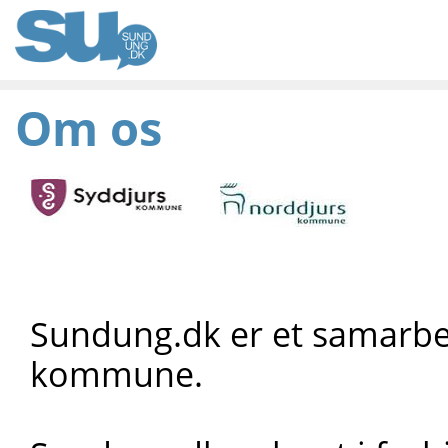
Om os
Sundung.dk er et samarb
kommune.