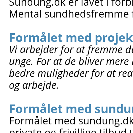
Sundung.dk er lavet i for
Mental sundhedsfremme 
Formålet med proje
Vi arbejder for at fremme 
unge. For at de bliver mere 
bedre muligheder for at rea
og arbejde.
Formålet med sundu
Formålet med sundung.dk
private og frivillige tilbu