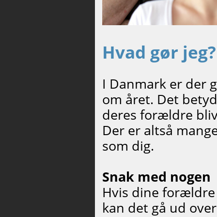
Hvad gør jeg?
I Danmark er der
g
om året. Det betyde
deres forældre blive
Der er altså mang
som dig.
Snak med nogen
Hvis dine forældre 
kan det gå ud over 