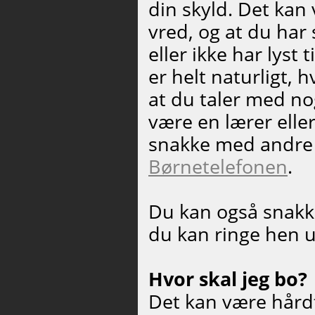
din skyld. Det kan 
vred, og at du har 
eller ikke har lys
er helt naturligt, h
at du taler med no
være en lærer elle
snakke med andre
Børnetelefonen
.
Du kan også snakke
du kan ringe hen 
Hvor skal jeg bo?
Det kan være hårdt