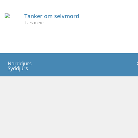
Tanker om selvmord
Læs mere
Norddjurs
Syddjurs