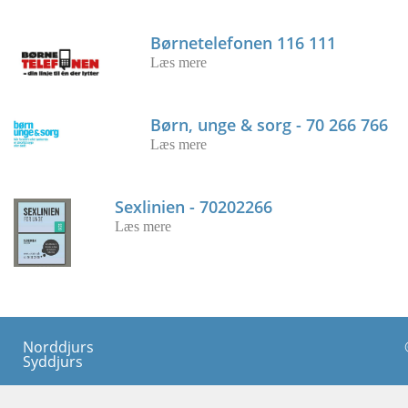
Børnetelefonen 116 111
Læs mere
Børn, unge & sorg - 70 266 766
Læs mere
Sexlinien - 70202266
Læs mere
Norddjurs
Syddjurs